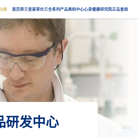
注册
首页
荷兰皇家菲仕兰
全系列产品
美妈中心
心身健康研究院
正品查验
品研发中心