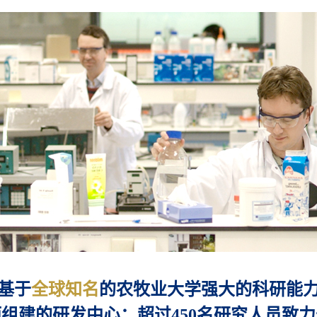
基于
全球知名
的农牧业大学强大的科研能
而组建的研发中心：超过450名研究人员致力